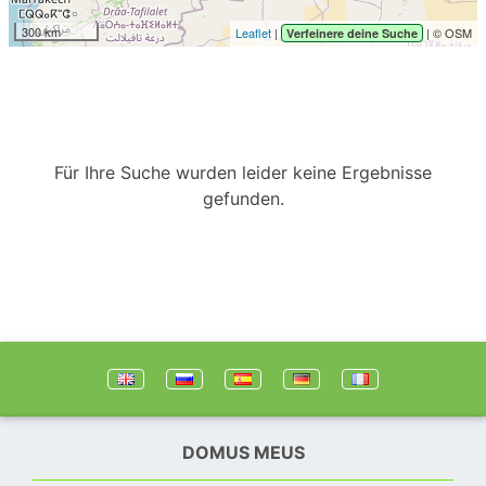
300 km
Leaflet
|
| © OSM
Verfeinere deine Suche
Für Ihre Suche wurden leider keine Ergebnisse
gefunden.
DOMUS MEUS