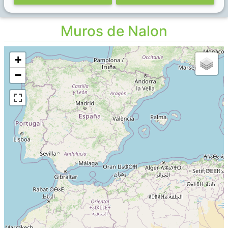
Muros de Nalon
+
−