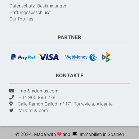
Datenschutz-Bestimmungen
Haftungsausschluss
Our Profiles
PARTNER
KONTAKTE
info@mdomus.com
+34 965 993 278
Calle Ramon Gallud, nº 171, Torrevieja, Alicante
MDomus_com
© 2024. Made with
and
. Immobilien in Spanien