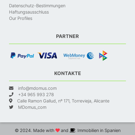
Datenschutz-Bestimmungen
Haftungsausschluss
Our Profiles
PARTNER
KONTAKTE
info@mdomus.com
+34 965 993 278
Calle Ramon Gallud, nº 171, Torrevieja, Alicante
MDomus_com
© 2024. Made with
and
. Immobilien in Spanien