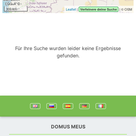
300 km
Leaflet
|
| © OSM
Verfeinere deine Suche
Für Ihre Suche wurden leider keine Ergebnisse
gefunden.
DOMUS MEUS