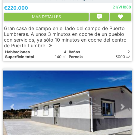
€220.000
21/VH888
МÁS DETALLES
Gran casa de campo en el lado del campo de Puerto
Lumbreras. A unos 3 minutos en coche de un pueblo
con servicios, ya sólo 10 minutos en coche del centro
de Puerto Lumbre..
Habitaciones
4
Baños
2
Superficie total
140
Parcela
5000
2
2
m
m