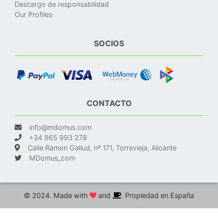
Descargo de responsabilidad
Our Profiles
SOCIOS
CONTACTO
info@mdomus.com
+34 965 993 278
Calle Ramon Gallud, nº 171, Torrevieja, Alicante
MDomus_com
© 2024. Made with
and
. Propiedad en España