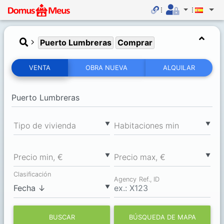
Puerto Lumbreras
Comprar
VENTA
OBRA NUEVA
ALQUILAR
▼
▼
Tipo de vivienda
Habitaciones min
▼
▼
Precio min, €
Precio max, €
Clasificación
Agency Ref., ID
▼
BUSCAR
BÚSQUEDA DE MAPA