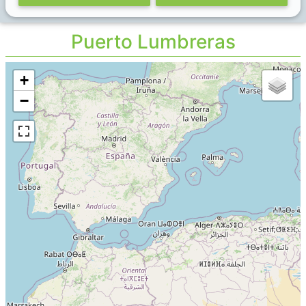
Puerto Lumbreras
+
−