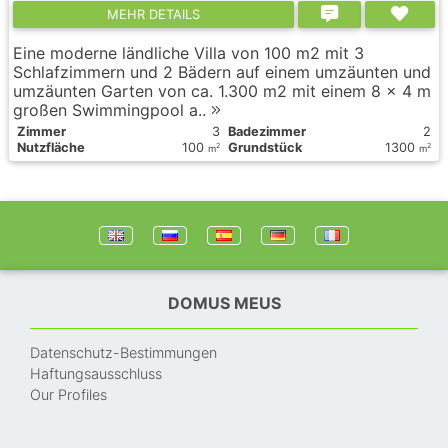
MEHR DETAILS
Eine moderne ländliche Villa von 100 m2 mit 3
Schlafzimmern und 2 Bädern auf einem umzäunten und
umzäunten Garten von ca. 1.300 m2 mit einem 8 x 4 m
großen Swimmingpool a..
Zimmer
3
Badezimmer
2
Nutzfläche
100
Grundstück
1300
2
2
m
m
DOMUS MEUS
Datenschutz-Bestimmungen
Haftungsausschluss
Our Profiles