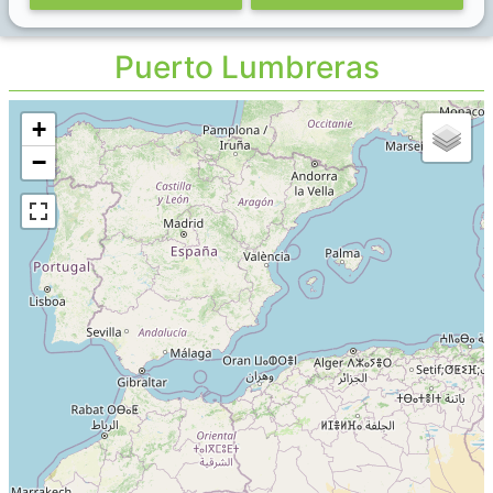
Puerto Lumbreras
+
−