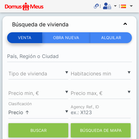
Búsqueda de vivienda
VENTA
OBRA NUEVA
ALQUILAR
▼
▼
Tipo de vivienda
Habitaciones min
▼
▼
Precio min, €
Precio max, €
Clasificación
Agency Ref., ID
▼
BUSCAR
BÚSQUEDA DE MAPA