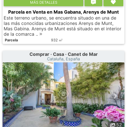
МÁS DETALLES
Parcela en Venta en Mas Gabana, Arenys de Munt
Este terreno urbano, se encuentra situado en una de
las más conocidas urbanizaciones Arenys de Munt,
Mas Gabina. Arenys de Munt está situado en el interior
de la comarca ..
Parcela
932
2
m
Comprar · Casa · Canet de Mar
Cataluña, España
52