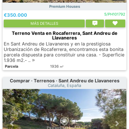
Premium Houses
€350.000
5/PH101792
МÁS DETALLES
Terreno Venta en Rocaferrera, Sant Andreu de
Llavaneres
En Sant Andreu de Llavaneres y en la prestigiosa
Urbanización de Rocaferrera, encontramos esta bonita
parcela dispuesta para constituir una casa. - Superficie
1.936 m2.- ..
Parcela
1936
2
m
Comprar · Terrenos · Sant Andreu de Llavaneres
Cataluña, España