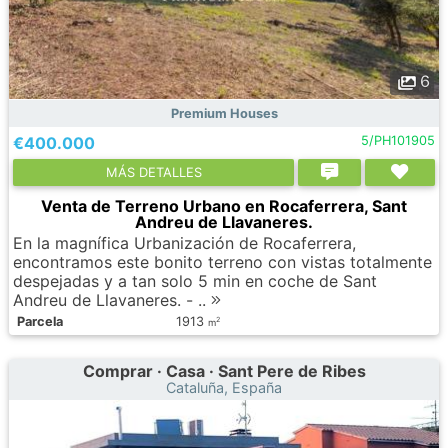
6
Premium Houses
€400.000
5/PH101905
МÁS DETALLES
Venta de Terreno Urbano en Rocaferrera, Sant
Andreu de Llavaneres.
En la magnífica Urbanización de Rocaferrera,
encontramos este bonito terreno con vistas totalmente
despejadas y a tan solo 5 min en coche de Sant
Andreu de Llavaneres. - ..
Parcela
1913
2
m
Comprar · Casa · Sant Pere de Ribes
Cataluña, España