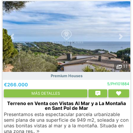
11
Premium Houses
€266.000
5/PH101884
МÁS DETALLES
Terreno en Venta con Vistas Al Mar y a La Montaña
en Sant Pol de Mar
Presentamos esta espectacular parcela urbanizable
semi plana de una superficie de 949 m2, soleada y con
unas bonitas vistas al mar y a la montaña. Situada en
una zona res..