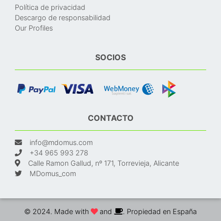
Política de privacidad
Descargo de responsabilidad
Our Profiles
SOCIOS
CONTACTO
info@mdomus.com
+34 965 993 278
Calle Ramon Gallud, nº 171, Torrevieja, Alicante
MDomus_com
© 2024. Made with
and
. Propiedad en España