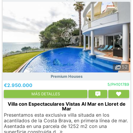
52
Premium Houses
€2.950.000
5/PH101789
МÁS DETALLES
Villa con Espectaculares Vistas Al Mar en Lloret de
Mar
Presentamos esta exclusiva villa situada en los
acantilados de la Costa Brava, en primera línea de mar.
Asentada en una parcela de 1252 m2 con una
superficie construida d..