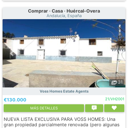
Comprar · Casa · Huércal-Overa
Andalucía, España
31
Voss Homes Estate Agents
€130.000
21/VH2001
МÁS DETALLES
NUEVA LISTA EXCLUSIVA PARA VOSS HOMES: Una
gran propiedad parcialmente renovada (pero algunas