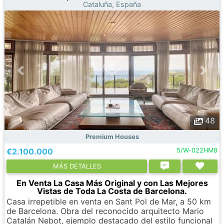
Cataluña, España
48
Premium Houses
€2.100.000
5/W-022HM8
МÁS DETALLES
En Venta La Casa Más Original y con Las Mejores
Vistas de Toda La Costa de Barcelona.
Casa irrepetible en venta en Sant Pol de Mar, a 50 km
de Barcelona. Obra del reconocido arquitecto Mario
Catalán Nebot, ejemplo destacado del estilo funcional