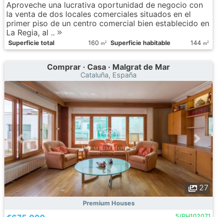
Aproveche una lucrativa oportunidad de negocio con
la venta de dos locales comerciales situados en el
primer piso de un centro comercial bien establecido en
La Regia, al ..
Superficie total
160
Superficie habitable
144
2
2
m
m
Comprar · Casa · Malgrat de Mar
Cataluña, España
27
Premium Houses
5/PH102071