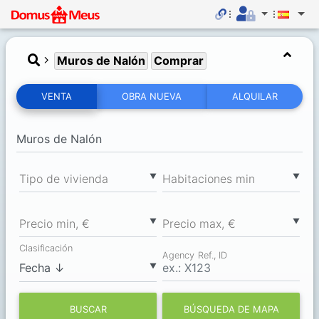
Muros de Nalón
Comprar
VENTA
OBRA NUEVA
ALQUILAR
▼
▼
Tipo de vivienda
Habitaciones min
▼
▼
Precio min, €
Precio max, €
Clasificación
Agency Ref., ID
▼
BUSCAR
BÚSQUEDA DE MAPA