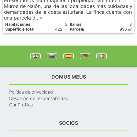
Presentamos esta magnífica propiedad situada en
Muros de Nalón, una de las localidades más cuidadas y
demandadas de la costa asturiana. La finca cuenta con
una parcela d..
Habitaciones
5
Baños
3
Superficie total
422
Parcela
996
2
2
m
m
DOMUS MEUS
Política de privacidad
Descargo de responsabilidad
Our Profiles
SOCIOS