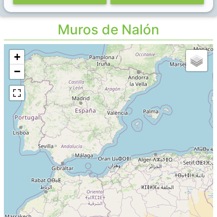
Muros de Nalón
+
−