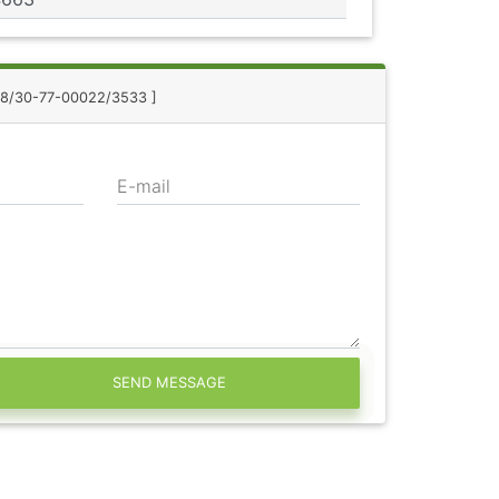
: 8/30-77-00022/3533 ]
E-mail
SEND MESSAGE