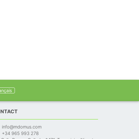
ançais
NTACT
info@mdomus.com
+34 965 993 278