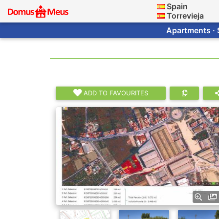
Spain
Torrevieja
Apartments · 
ADD TO FAVOURITES