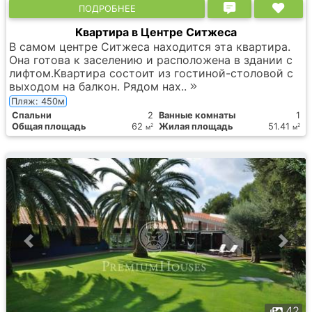
ПОДРОБНЕЕ
Квартира в Центре Ситжеса
В самом центре Ситжеса находится эта квартира.
Она готова к заселению и расположена в здании с
лифтом.Квартира состоит из гостиной-столовой с
выходом на балкон. Рядом нах..
Пляж: 450м
Спальни
2
Ванные комнаты
1
Общая площадь
62
Жилая площадь
51.41
2
2
м
м
42