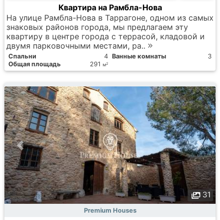
Квартира на Рамбла-Нова
На улице Рамбла-Нова в Таррагоне, одном из самых
знаковых районов города, мы предлагаем эту
квартиру в центре города с террасой, кладовой и
двумя парковочными местами, ра..
Спальни
4
Ванные комнаты
3
Общая площадь
291
2
м
31
Premium Houses