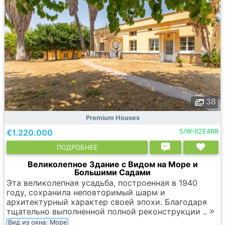
38
Premium Houses
€1.220.000
5/W-02E4RR
ПОДРОБНЕЕ
Великолепное Здание с Видом на Море и
Большими Садами
Эта великолепная усадьба, построенная в 1940
году, сохранила неповторимый шарм и
архитектурный характер своей эпохи. Благодаря
тщательно выполненной полной реконструкции ..
Вид из окна: Море