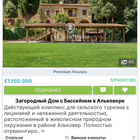
46
Premium Houses
€1.150.000
5/PHS101385
ПОДРОБНЕЕ
Загородный Дом с Бассейном в Альковере
Действующий комплекс для сельского туризма с
лицензией и налаженной деятельностью,
расположенный в живописном природном
окружении в районе Альковер. Полностью
отремонтиро..
Спальни
11
Ванные комнаты
7