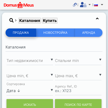
Каталония
Купить
ПРОДАЖА
НОВОСТРОЙКА
АРЕНДА
▼
▼
Тип недвижимости
Спальни min
▼
▼
Цена min, €
Цена max, €
Сортировка
Agency Ref., ID
▼
ИСКАТЬ
ПОИСК ПО КАРТЕ