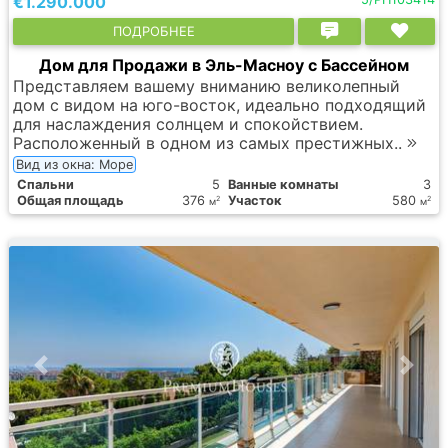
€1.290.000
ПОДРОБНЕЕ
Дом для Продажи в Эль-Масноу с Бассейном
Представляем вашему вниманию великолепный
дом с видом на юго-восток, идеально подходящий
для наслаждения солнцем и спокойствием.
Расположенный в одном из самых престижных..
Вид из окна: Море
Спальни
5
Ванные комнаты
3
Общая площадь
376
Участок
580
2
2
м
м