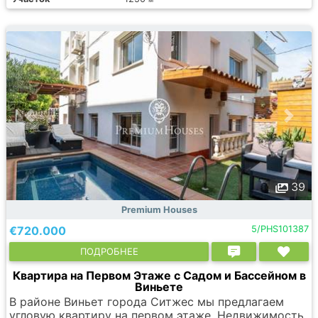
39
Premium Houses
€720.000
5/PHS101387
ПОДРОБНЕЕ
Квартира на Первом Этаже с Садом и Бассейном в
Виньете
В районе Виньет города Ситжес мы предлагаем
угловую квартиру на первом этаже. Недвижимость