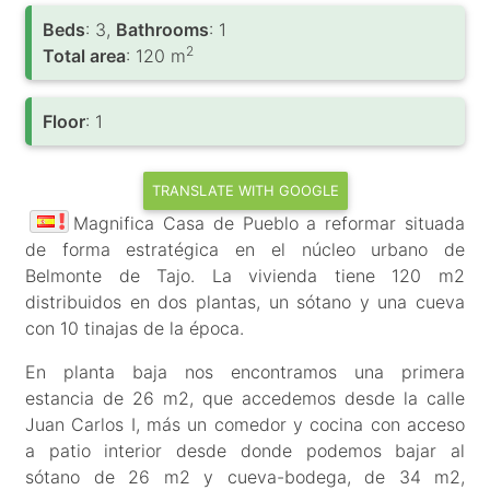
Вeds
: 3,
Bathrooms
: 1
2
Total area
: 120 m
Floor
: 1
TRANSLATE WITH GOOGLE
Magnifica Casa de Pueblo a reformar situada
de forma estratégica en el núcleo urbano de
Belmonte de Tajo. La vivienda tiene 120 m2
distribuidos en dos plantas, un sótano y una cueva
con 10 tinajas de la época.
En planta baja nos encontramos una primera
estancia de 26 m2, que accedemos desde la calle
Juan Carlos I, más un comedor y cocina con acceso
a patio interior desde donde podemos bajar al
sótano de 26 m2 y cueva-bodega, de 34 m2,