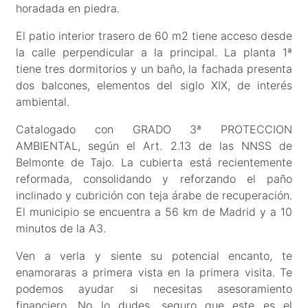
horadada en piedra.
El patio interior trasero de 60 m2 tiene acceso desde
la calle perpendicular a la principal. La planta 1ª
tiene tres dormitorios y un baño, la fachada presenta
dos balcones, elementos del siglo XIX, de interés
ambiental.
Catalogado con GRADO 3ª PROTECCION
AMBIENTAL, según el Art. 2.13 de las NNSS de
Belmonte de Tajo. La cubierta está recientemente
reformada, consolidando y reforzando el paño
inclinado y cubrición con teja árabe de recuperación.
El municipio se encuentra a 56 km de Madrid y a 10
minutos de la A3.
Ven a verla y siente su potencial encanto, te
enamoraras a primera vista en la primera visita. Te
podemos ayudar si necesitas asesoramiento
financiero. No lo dudes, seguro que este es el