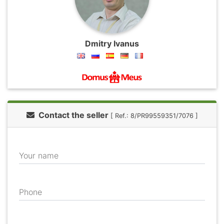
Dmitry Ivanus
Contact the seller
[ Ref.: 8/PR99559351/7076 ]
Your name
Phone