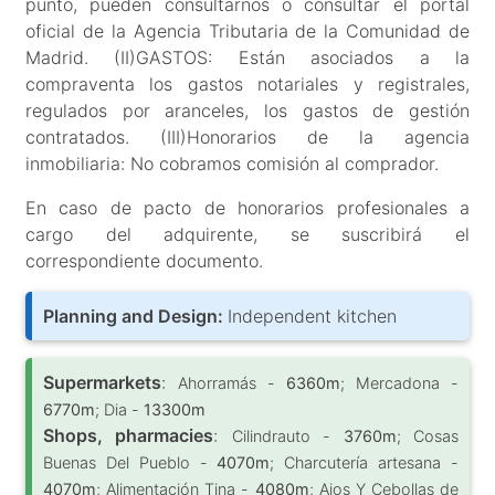
punto, pueden consultarnos o consultar el portal
oficial de la Agencia Tributaria de la Comunidad de
Madrid. (II)GASTOS: Están asociados a la
compraventa los gastos notariales y registrales,
regulados por aranceles, los gastos de gestión
contratados. (III)Honorarios de la agencia
inmobiliaria: No cobramos comisión al comprador.
En caso de pacto de honorarios profesionales a
cargo del adquirente, se suscribirá el
correspondiente documento.
Planning and Design:
Independent kitchen
Supermarkets
:
Ahorramás -
6360m
; Mercadona -
6770m
; Dia -
13300m
Shops, pharmacies
:
Cilindrauto -
3760m
; Cosas
Buenas Del Pueblo -
4070m
; Charcutería artesana -
4070m
; Alimentación Tina -
4080m
; Ajos Y Cebollas de