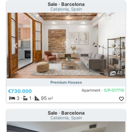
Sale · Barcelona
Catalonia, Spain
48
Premium Houses
€730.000
Apartment ·
5/P-017710
3
·
1
·
95
2
m
Sale · Barcelona
Catalonia, Spain