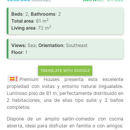
/m
Вeds
: 2,
Bathrooms
: 2
2
Total area
: 81 m
2
Living area
: 72 m
Views:
Sea;
Orientation:
Southeast
Floor
: 1
TRANSLATE WITH GOOGLE
Premium Houses presenta esta excelente
propiedad con vistas y entorno natural inigualable.
Luminoso piso de 81 m, perfectamente distribuido en
2 habitaciones, una de ellas tipo suite y 2 baños
completos.
Dispone de un amplio salón-comedor con cocina
abierta, ideal para disfrutar en familia o con amigos.