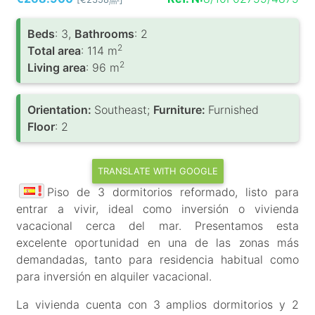
/m
Вeds
: 3,
Bathrooms
: 2
2
Total area
: 114 m
2
Living area
: 96 m
Orientation:
Southeast;
Furniture:
Furnished
Floor
: 2
TRANSLATE WITH GOOGLE
Piso de 3 dormitorios reformado, listo para
entrar a vivir, ideal como inversión o vivienda
vacacional cerca del mar. Presentamos esta
excelente oportunidad en una de las zonas más
demandadas, tanto para residencia habitual como
para inversión en alquiler vacacional.
La vivienda cuenta con 3 amplios dormitorios y 2