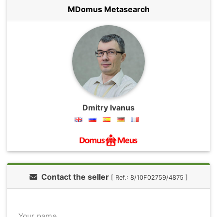
MDomus Metasearch
Dmitry Ivanus
Contact the seller
[ Ref.: 8/10F02759/4875 ]
Your name