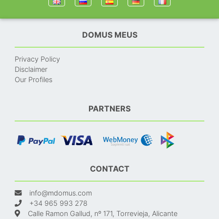
DOMUS MEUS
Privacy Policy
Disclaimer
Our Profiles
PARTNERS
CONTACT
info@mdomus.com
+34 965 993 278
Calle Ramon Gallud, nº 171, Torrevieja, Alicante