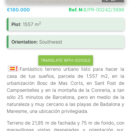
€180.000
Ref. N:
8/PR-00242/3996
2
Plot
: 1557 m
Orientation:
Southwest
TRANSLATE WITH GOOGLE
Fantástico terreno urbano listo para hacer la
casa de tus sueños, parcela de 1.557 m2, en la
urbanización Bosc de Mas Corts, en Sant Fost de
Campsentelles y en la montaña de la Conreria, a tan
sólo 25 minutos de Barcelona, pero en medio de la
naturaleza y muy cercano a las playas de Badalona y
Maresme, una ubicación privilegiada.
Terreno de 21,95 m de fachada y 75 m de fondo, con
maravillosas vistas despejadas y orientación sur.