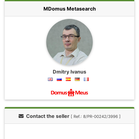
MDomus Metasearch
Dmitry Ivanus
Contact the seller
[ Ref.: 8/PR-00242/3996 ]