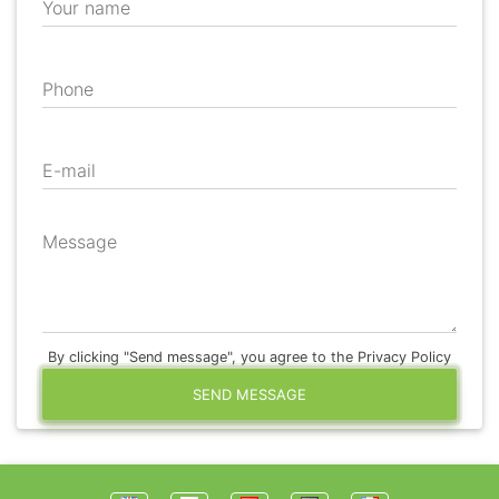
Your name
Phone
E-mail
Message
By clicking "Send message", you agree to the Privacy Policy
SEND MESSAGE