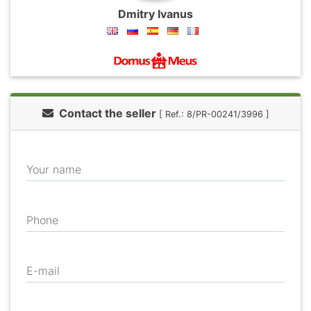
Dmitry Ivanus
Contact the seller
[ Ref.: 8/PR-00241/3996 ]
Your name
Phone
E-mail