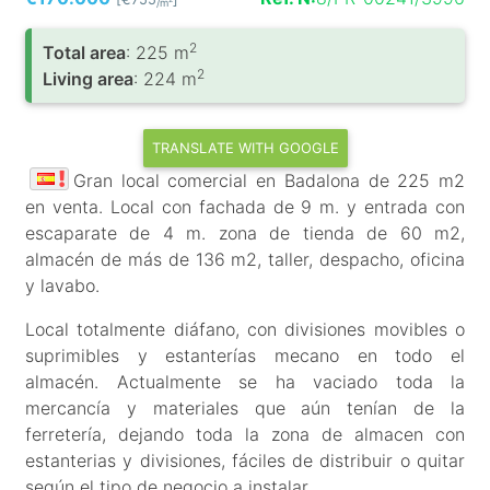
/m
2
Total area
: 225 m
2
Living area
: 224 m
TRANSLATE WITH GOOGLE
Gran local comercial en Badalona de 225 m2
en venta. Local con fachada de 9 m. y entrada con
escaparate de 4 m. zona de tienda de 60 m2,
almacén de más de 136 m2, taller, despacho, oficina
y lavabo.
Local totalmente diáfano, con divisiones movibles o
suprimibles y estanterías mecano en todo el
almacén. Actualmente se ha vaciado toda la
mercancía y materiales que aún tenían de la
ferretería, dejando toda la zona de almacen con
estanterias y divisiones, fáciles de distribuir o quitar
según el tipo de negocio a instalar.