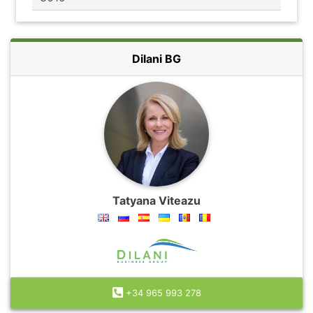
Dilani BG
Tatyana Viteazu
+34 965 993 278