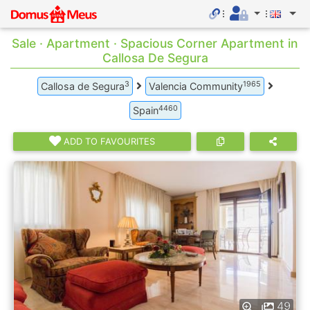
Sale · Apartment · Spacious Corner Apartment in
Callosa De Segura
3
1965
Callosa de Segura
Valencia Community
4460
Spain
ADD TO FAVOURITES
49